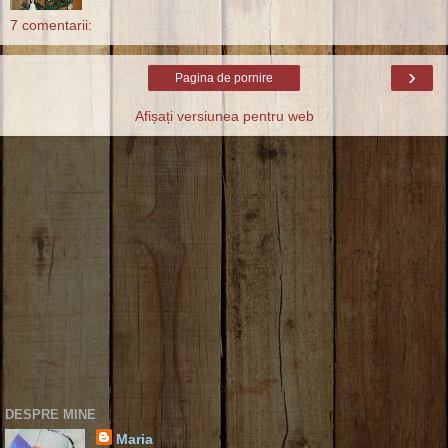
7 comentarii:
›
Pagina de pornire
Afișați versiunea pentru web
DESPRE MINE
Maria