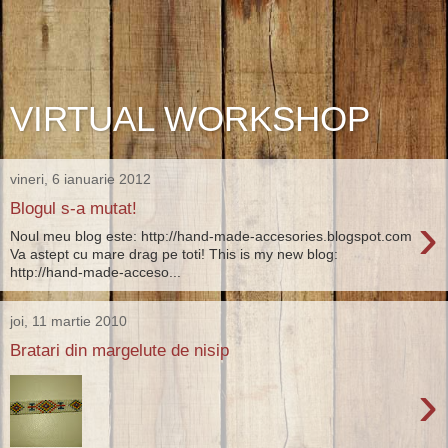
VIRTUAL WORKSHOP
vineri, 6 ianuarie 2012
Blogul s-a mutat!
›
Noul meu blog este: http://hand-made-accesories.blogspot.com
Va astept cu mare drag pe toti! This is my new blog:
http://hand-made-acceso...
joi, 11 martie 2010
Bratari din margelute de nisip
›